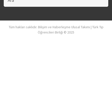
sitede
ara
Tüm hakları saklıdır. Bilişim ve Haberleşme Ulusal Takımı | Türk Tıp
Öğrencileri Birliği © 2025