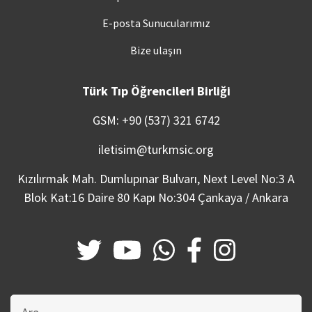
E-posta Sunucularımız
Bize ulaşın
Türk Tıp Öğrencileri Birliği
GSM: +90 (537) 321 6742
iletisim@turkmsic.org
Kızılırmak Mah. Dumlupınar Bulvarı, Next Level No:3 A
Blok Kat:16 Daire 80 Kapı No:304 Çankaya / Ankara
Bu