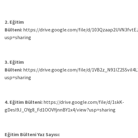
2. Eğitim
Bülteni:
https://drive.google.com/file/d/103Qzaap2UVN3fvt
usp=sharing
3. Eğitim
Bülteni:
https://drive.google.com/file/d/1VB2z_N91IZ2SSvil
usp=sharing
4. Eğitim Bülteni:
https://drive.google.com/file/d/1skK-
gDesl9J_OYg8_Fd1OOVYjnnBY1x4/view?usp=sharing
Eğitim Bülteni Yaz Sayısı: