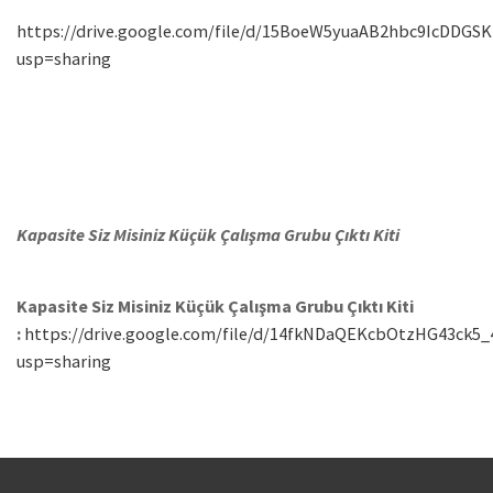
https://drive.google.com/file/d/15BoeW5yuaAB2hbc9IcDDGSK
usp=sharing
Kapasite Siz Misiniz Küçük Çalışma Grubu Çıktı Kiti
Kapasite Siz Misiniz Küçük Çalışma Grubu Çıktı Kiti
:
https://drive.google.com/file/d/14fkNDaQEKcbOtzHG43ck5
usp=sharing